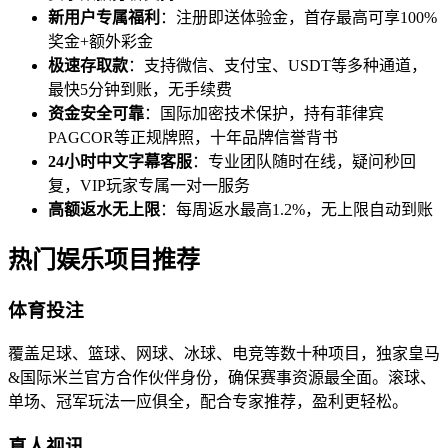
新用户专属福利
：注册即送体验金，首存最高可享100%
奖金+额外彩金
极速存取款
：支持微信、支付宝、USDT等多种通道，
最快5分钟到账，无手续费
资金安全可靠
：国际加密技术保护，持有菲律宾
PAGCOR等正规牌照，十年品牌信誉背书
24小时中文字幕客服
：专业团队随时在线，疑问秒回
复，VIP玩家专属一对一服务
高额返水无上限
：每周返水最高1.2%，无上限自动到账
热门娱乐项目推荐
体育投注
覆盖足球、篮球、网球、冰球、电竞等数十种项目，独家皇马
&国际米兰官方合作伙伴身份，确保赛事资源最全面。滚球、
单场、冠军玩法一应俱全，配合专家推荐，盈利更轻松。
真人视讯