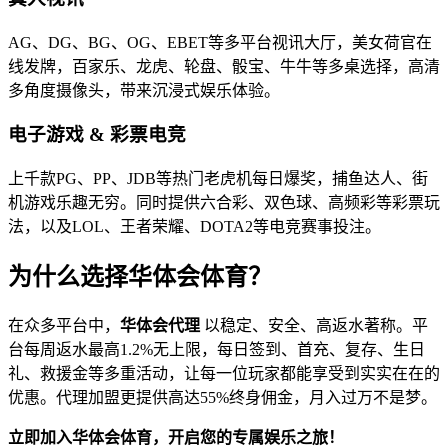
AG、DG、BG、OG、EBET等多平台视讯大厅，美女荷官在
线发牌，百家乐、龙虎、轮盘、骰宝、牛牛等多桌选择，高清
多角度摄像头，带来沉浸式娱乐体验。
电子游戏 & 彩票电竞
上千款PG、PP、JDB等热门老虎机每日爆奖，捕鱼达人、街
机游戏乐趣无穷。同时提供六合彩、双色球、高频彩等彩票玩
法，以及LOL、王者荣耀、DOTA2等电竞赛事投注。
为什么选择华体会体育？
在众多平台中，
华体会代理
以稳定、安全、高返水著称。平
台每周返水最高1.2%无上限，每日签到、首充、复存、生日
礼、救援金等多重活动，让每一位玩家都能享受到实实在在的
优惠。代理加盟更提供高达55%终身佣金，月入过万不是梦。
立即加入华体会体育，开启您的专属娱乐之旅！