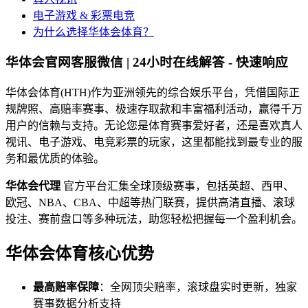
电子游戏 & 彩票电竞
为什么选择华体会体育？
华体会官网客服微信 | 24小时在线解答 - 快速响应
华体会体育(HTH)作为亚洲领先的综合娱乐平台，凭借国际正
规牌照、高赔率赛事、极速存取款和丰富福利活动，赢得千万
用户的信赖与支持。无论您是体育赛事爱好者，还是喜欢真人
视讯、电子游戏、电竞彩票的玩家，这里都能找到最专业的服
务和最优质的体验。
华体会代理
官方平台汇集全球顶级赛事，包括英超、西甲、
欧冠、NBA、CBA、中超等热门联赛，提供高清直播、滚球
投注、赛前盘口等多种玩法，助您轻松把握每一个盈利机会。
华体会体育核心优势
最高赔率保障
：全网顶尖赔率，滚球盘实时更新，独家
赛事数据分析支持