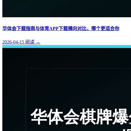
华体会下载指南与体育APP下载横向对比，哪个更适合你
2026-04-15
阅读
→