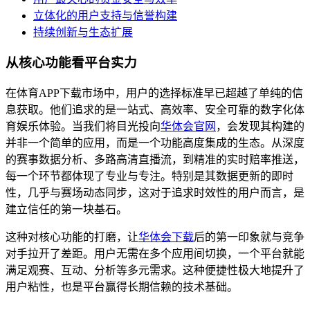
立体化的用户支持与信誉构建
持续创新与生态扩展
从核心功能看平台实力
在体育APP下载市场中，用户的选择标准早已超越了单纯的信
息获取。他们追求的是一站式、高效率、安全可靠的数字化体
育娱乐体验。当我们将目光投向
华体会官网
，会发现其构建的
并非一个简单的应用，而是一个功能高度集成的生态。从深度
的赛事数据分析、多路高清直播流，到精准的实时赔率推送，
每一个环节都体现了专业与专注。特别是其数据更新的即时
性，几乎与赛场动态同步，这对于追求时效性的用户而言，是
建立信任的第一块基石。
这种对核心功能的打磨，让
华体会下载
后的第一印象就与竞争
对手拉开了差距。用户无需在多个应用间切换，一个平台就能
满足观赛、互动、分析等多元需求。这种便捷性极大地提升了
用户粘性，也是平台赢得长期信赖的技术基础。