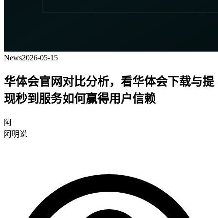
News
2026-05-15
华体会官网对比分析，看华体会下载与提
现秒到服务如何赢得用户信赖
阿
阿明说