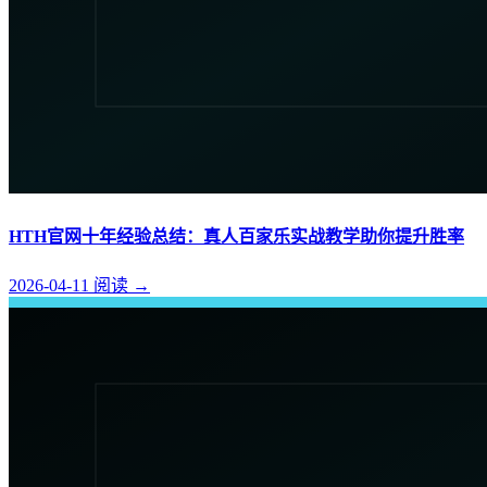
HTH官网十年经验总结：真人百家乐实战教学助你提升胜率
2026-04-11
阅读
→