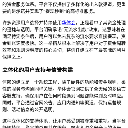
的资金服务体系。平台不仅提供了多样化的出入款渠道，更重
要的是承诺并实现了“提现秒到”的高标准服务。
许多资深用户选择并持续使用
华体会
，正是看中了其资金处理
的迅捷与透明。平台明确承诺“无流水出款”政策，这意味着在
满足特定条件后，用户可以免去复杂的流水要求直接提现，资
金到账速度极快。这一举措从根本上解决了用户对于资金周转
效率和规则透明度的核心关切，将信任建立在了最实际的利益
保障之上。
立体化的用户支持与信誉构建
信赖的建立是一个系统工程，除了硬性的功能和资金规则，柔
性的服务与沟通同样关键。华体会官网提供了全天候的多语言
客服支持，确保用户在任何时段遇到问题都能得到及时响应。
同时，平台通过官网公告、应用内通知等渠道，保持运营规
则、活动信息的公开透明。
这种立体化的支持体系，让用户感受到被尊重和重视。当平台
能够持续、稳定地兑现其在服务、效率和资金安全上的承诺