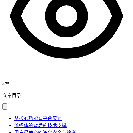
475
文章目录
从核心功能看平台实力
流畅体验背后的技术支撑
用户最关心的资金安全与效率