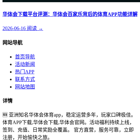
华体会下载平台评测：华体会百家乐背后的体育APP功能详解
2026-06-16
阅读
→
网站导航
首页导航
活动新闻
热门APP
联系方式
网站地图
详情
🆕 亚洲知名华体会体育app，稳定运营多年，玩家口碑极佳。
体育APP下载,华体会下载,华体会官网。活动福利持续上线，
签到、充值、日常奖励全覆盖。 官方直营，服务可靠，立即
注册，开始愉快之旅。