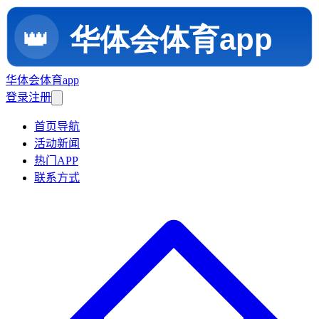
华体会体育app
登录
注册
首页导航
活动新闻
热门APP
联系方式